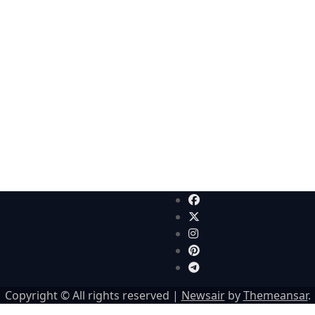
sa
dernisasi
usantara
Copyright © All rights reserved
|
Newsair
by
Themeansar
.