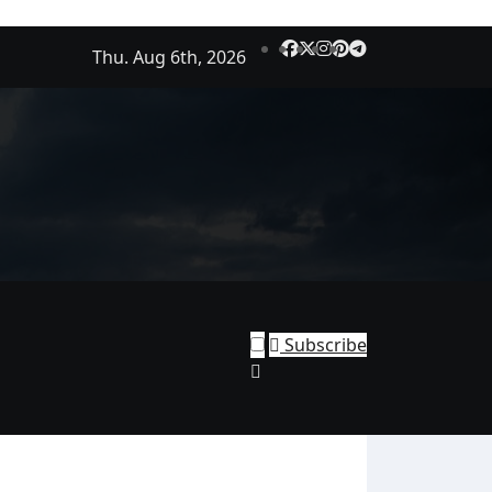
Thu. Aug 6th, 2026
ap Kota Besa
Subscribe