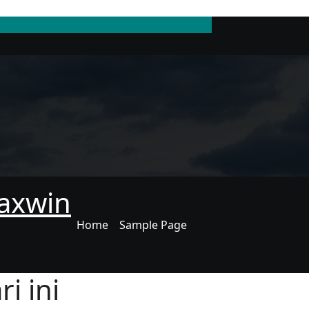
Urbanisasi terhad
Maxwin
Home
Sample Page
ri ini